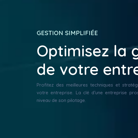
GESTION SIMPLIFIÉE
Optimisez la 
de votre entre
Profitez des meilleures techniques et straté
votre entreprise. La clé d’une entreprise pr
niveau de son pilotage.