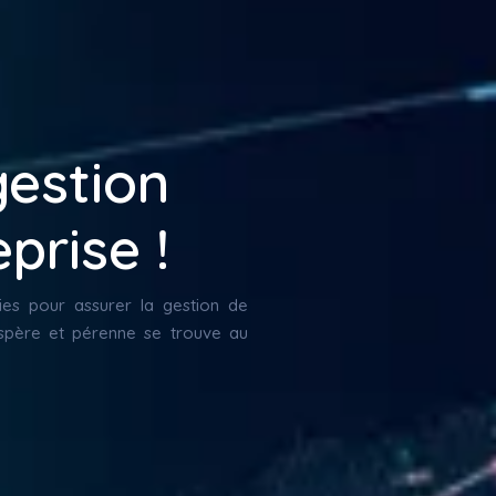
gestion
prise !
gies pour assurer la gestion de
ospère et pérenne se trouve au