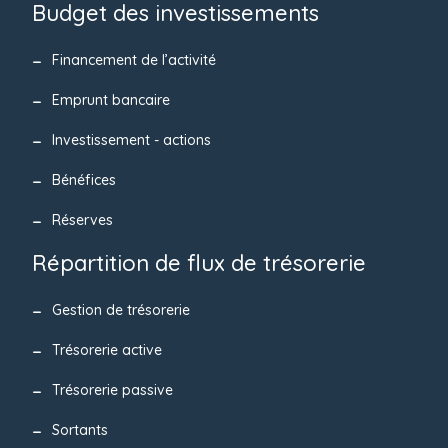
Budget des investissements
Financement de l’activité
Emprunt bancaire
Investissement - actions
Bénéfices
Réserves
Répartition de flux de trésorerie
Gestion de trésorerie
Trésorerie active
Trésorerie passive
Sortants