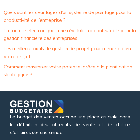
Quels sont les avantages d’un système de pointage pour la
productivité de l’entreprise ?
La facture électronique : une révolution incontestable pour la
gestion financière des entreprises
Les meilleurs outils de gestion de projet pour mener à bien
votre projet
Comment maximiser votre potentiel grâce à la planification
stratégique ?
Le budget des ventes occupe une place cruciale dans
la définition des objectifs de vente et de chiffre
d’affaires sur une année.