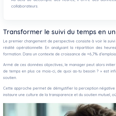
collaborateurs.
Transformer le suivi du temps en un
Le premier changement de perspective consiste à voir le suiv
réalité opérationnelle. En analysant la répartition des heu
formation. Dans un contexte de croissance de +6,7% d’emplois 
Armé de ces données objectives, le manager peut alors initier 
de temps en plus ce mois-ci, de quoi as-tu besoin ? » est inf
soutien.
Cette approche permet de démystifier la perception négative s
instaure une culture de la transparence et du soutien mutuel, o