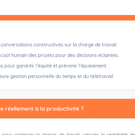
onversations constructives sur la charge de travail.
coût humain des projets pour des décisions éclairées.
s pour garantir l’équité et prévenir l’épuisement.
leure gestion personnelle du temps et du télétravail.
 réellement à la productivité ?
r optimiser la charge de travail, calculer la rentabilité des