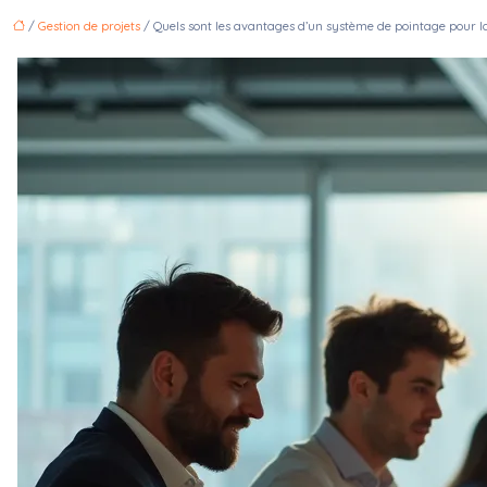
/
Gestion de projets
/ Quels sont les avantages d’un système de pointage pour la 