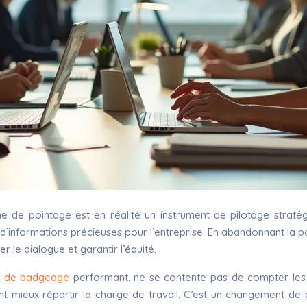
de pointage est en réalité un instrument de pilotage stratégiq
informations précieuses pour l’entreprise. En abandonnant la pos
r le dialogue et garantir l’équité.
el de badgeage
performant, ne se contente pas de compter les he
ent mieux répartir la charge de travail. C’est un changement 