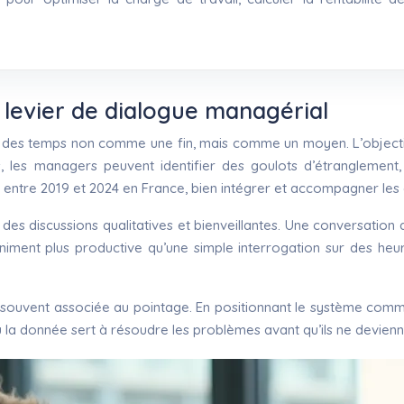
 levier de dialogue managérial
i des temps non comme une fin, mais comme un moyen. L’objecti
res, les managers peuvent identifier des goulots d’étrangleme
entre 2019 et 2024 en France, bien intégrer et accompagner les é
des discussions qualitatives et bienveillantes. Une conversation
iniment plus productive qu’une simple interrogation sur des heu
ouvent associée au pointage. En positionnant le système comme u
ù la donnée sert à résoudre les problèmes avant qu’ils ne devienne