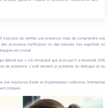
f n’est plus de vérifier une présence, mais de comprendre une
nt, des processus inefficaces ou des besoins non exprimés en
quipes est crucial.
 qui débute par « J’ai remarqué que le projet X a nécessité 20%
res de présence. L’outil devient un prétexte au dialogue et au
ne ressource d’aide et d’optimisation collective, l’entreprise
nt critiques.