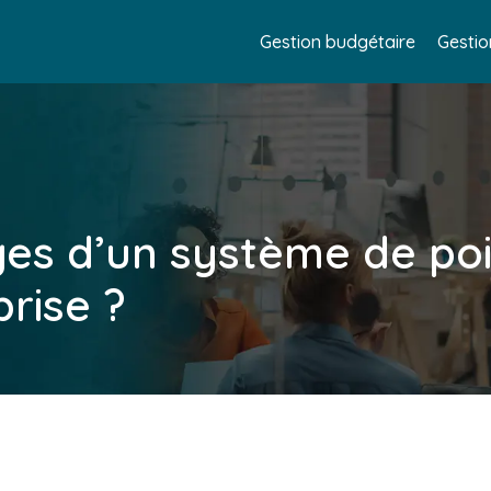
Gestion budgétaire
Gestio
ges d’un système de po
prise ?