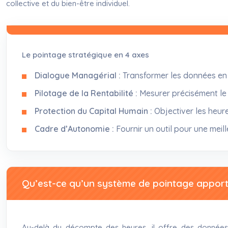
collective et du bien-être individuel.
Le pointage stratégique en 4 axes
Dialogue Managérial :
Transformer les données en c
Pilotage de la Rentabilité :
Mesurer précisément le 
Protection du Capital Humain :
Objectiver les heure
Cadre d’Autonomie :
Fournir un outil pour une meil
Qu’est-ce qu’un système de pointage apporte
Au-delà du décompte des heures, il offre des données pou