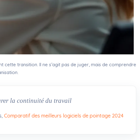
 cette transition. Il ne s’agit pas de juger, mais de comprendre
nisation.
rer la continuité du travail
s,
Comparatif des meilleurs logiciels de pointage 2024