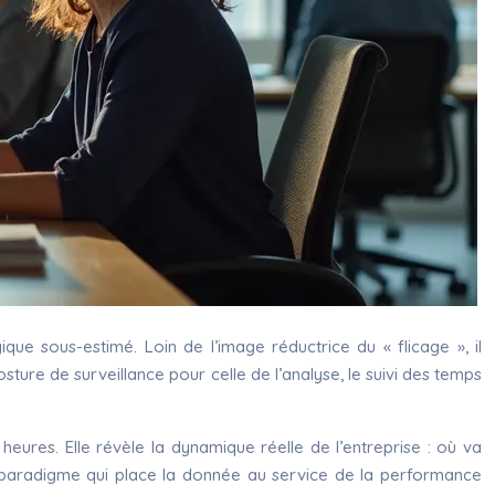
ue sous-estimé. Loin de l’image réductrice du « flicage », il
ture de surveillance pour celle de l’analyse, le suivi des temps
ures. Elle révèle la dynamique réelle de l’entreprise : où va
de paradigme qui place la donnée au service de la performance