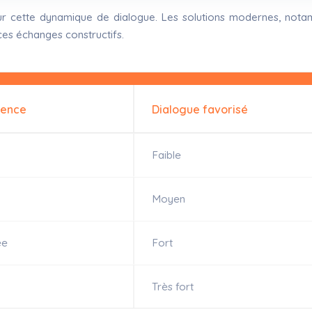
ur cette dynamique de dialogue. Les solutions modernes, notam
ces échanges constructifs.
rence
Dialogue favorisé
Faible
Moyen
ée
Fort
Très fort