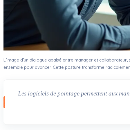
L’image d’un dialogue apaisé entre manager et collaborateur, s’
ensemble pour avancer. Cette posture transforme radicalement 
Les logiciels de pointage permettent aux mana